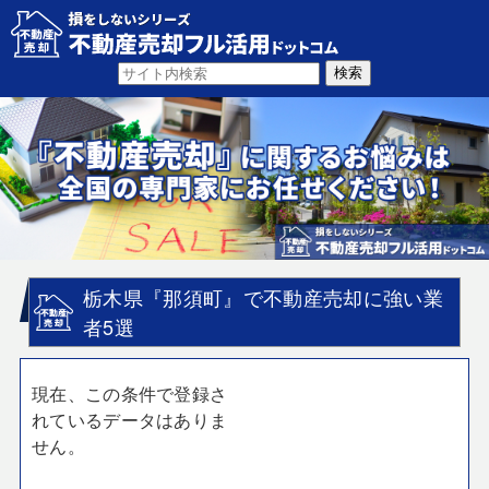
栃木県『那須町』で不動産売却に強い業
者5選
現在、この条件で登録さ
れているデータはありま
せん。