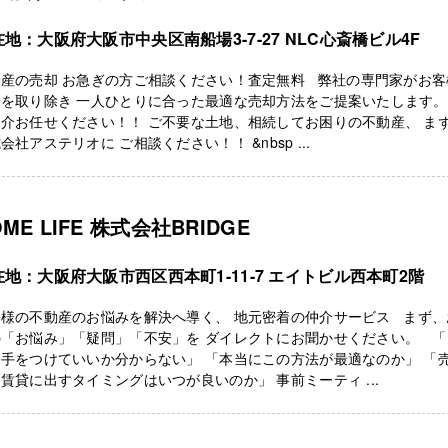
地：大阪府大阪市中央区南船場3-7-27 NLC心斎橋ビル4F
動産の売却 お急ぎの方ご相談ください！査定無料 弊社の専門家がお客
安を取り除き 一人ひとりに合った最適な売却方法をご提案いたします。
介お任せください！！ ご不要な土地、相続してお困りの不動産、 ま
会社アステリオに ご相談ください！！ &nbsp ...
OME LIFE 株式会社BRIDGE
在地：大阪府大阪市西区西本町1-11-7 エイトビル西本町2階
客様の不動産のお悩みを解決へ導く、 地元密着の仲介サービス まず、
の「お悩み」「疑問」「不安」を ダイレクトにお聞かせください。 「
手をつけていいか分からない」 「本当にこの方法が最適なのか」 「
賃貸に出すタイミングはいつが良いのか」 事前ミーティ ...