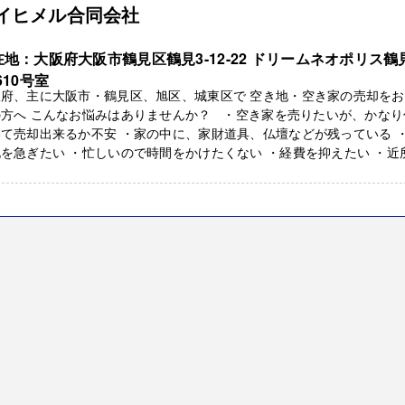
イヒメル合同会社
在地：大阪府大阪市鶴見区鶴見3-12-22 ドリームネオポリス鶴
610号室
阪府、主に大阪市・鶴見区、旭区、城東区で 空き地・空き家の売却を
の方へ こんなお悩みはありませんか？ ・空き家を売りたいが、かなり
て売却出来るか不安 ・家の中に、家財道具、仏壇などが残っている 
を急ぎたい ・忙しいので時間をかけたくない ・経費を抑えたい ・近