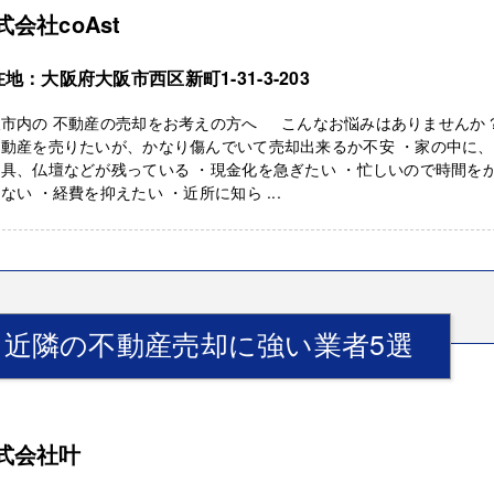
式会社coAst
地：大阪府大阪市西区新町1-31-3-203
阪市内の 不動産の売却をお考えの方へ こんなお悩みはありません
不動産を売りたいが、かなり傷んでいて売却出来るか不安 ・家の中に
具、仏壇などが残っている ・現金化を急ぎたい ・忙しいので時間を
ない ・経費を抑えたい ・近所に知ら ...
』近隣の不動産売却に強い業者5選
式会社叶