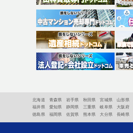
北海道
青森県
岩手県
秋田県
宮城県
山形県
福井県
愛知県
静岡県
三重県
岐阜県
大阪府
徳島県
福岡県
佐賀県
熊本県
大分県
長崎県