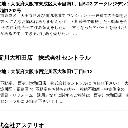
在地：大阪府大阪市東成区大今里南1丁目5-23 アークレジデン
前1202号
阪市東成区、天王寺区及び周辺地域で マンション・一戸建ての売却を
の方へ こんなお悩みはありませんか？ ・相続等で取得した不動産を売
・今の住宅を売って住み替えをしたい ・古くなったアパートを売りたい
があるので、できるだけ高く売りたい ...
淀川大和田店 株式会社セントラル
在地：大阪府大阪市西淀川区大和田1丁目6-12
不動産、 西淀川大和田店 株式会社セントラルに お任せ下さい！ 
淀川区・福島区 で 不動産をお持ちの方へ 相続不動産・中古住宅の 
・賃貸・リフォーム・活用』などに関するご相談は 西淀川大和田店 
セントラルに お任せ下さい！！ ...
式会社アステリオ