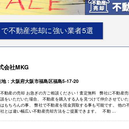
で不動産売却に強い業者5選
式会社MKG
地：大阪府大阪市福島区福島5-17-20
続不動産の売却 お急ぎの方ご相談ください！査定無料 弊社に不動産売
相談をいただいた場合、 不動産を購入する人を見つけて仲介させてい
はもちろんの事、 弊社で不動産を現金買取する事も可能です。 他の
社とは違い幅広い不動産売却方法をご提案できます。 不動 ...