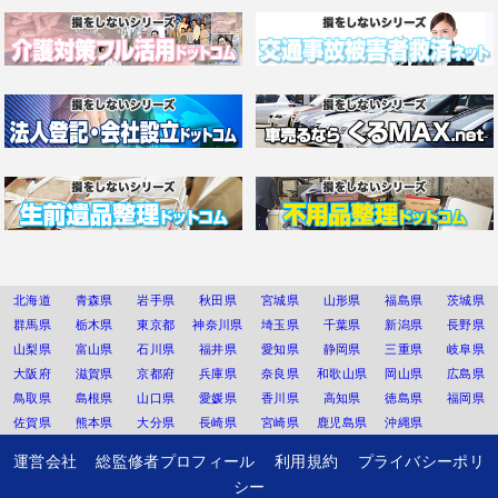
北海道
青森県
岩手県
秋田県
宮城県
山形県
福島県
茨城県
群馬県
栃木県
東京都
神奈川県
埼玉県
千葉県
新潟県
長野県
山梨県
富山県
石川県
福井県
愛知県
静岡県
三重県
岐阜県
大阪府
滋賀県
京都府
兵庫県
奈良県
和歌山県
岡山県
広島県
鳥取県
島根県
山口県
愛媛県
香川県
高知県
徳島県
福岡県
佐賀県
熊本県
大分県
長崎県
宮崎県
鹿児島県
沖縄県
運営会社
総監修者プロフィール
利用規約
プライバシーポリ
シー