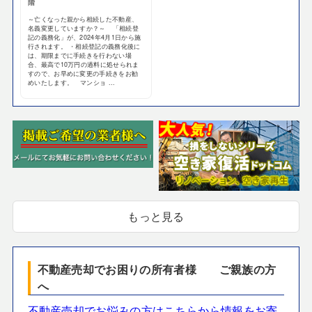
階
～亡くなった親から相続した不動産、
名義変更していますか？～ 「相続登
記の義務化」が、2024年4月1日から施
行されます。 ・相続登記の義務化後に
は、期限までに手続きを行わない場
合、最高で10万円の過料に処せられま
すので、お早めに変更の手続きをお勧
めいたします。 マンショ ...
もっと見る
不動産売却でお困りの所有者様 ご親族の方
へ
不動産売却でお悩みの方はこちらから情報をお寄