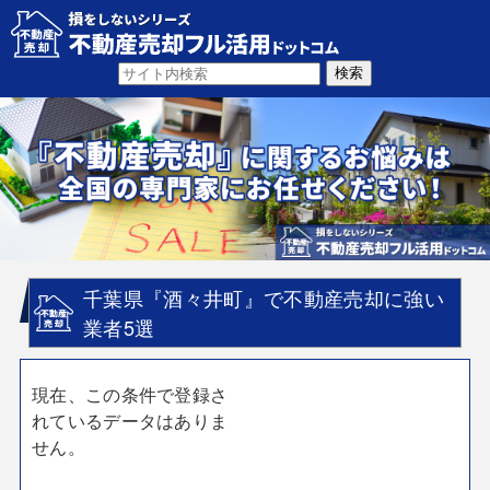
千葉県『酒々井町』で不動産売却に強い
業者5選
現在、この条件で登録さ
れているデータはありま
せん。