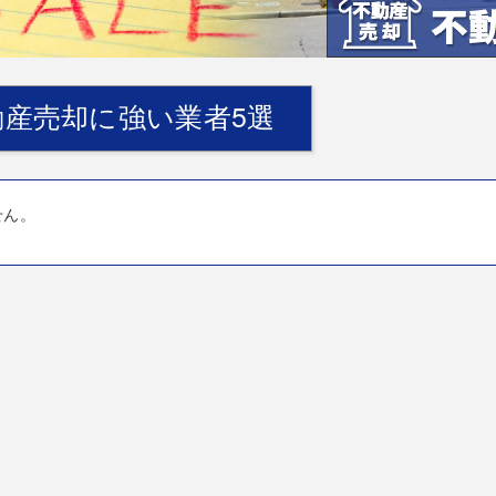
産売却に強い業者5選
せん。