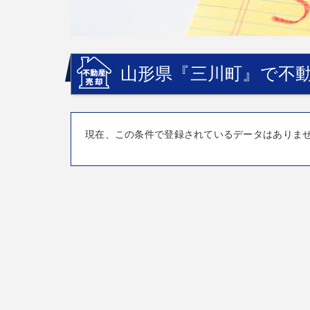
山形県『三川町』で不動
現在、この条件で登録されているデータはありま