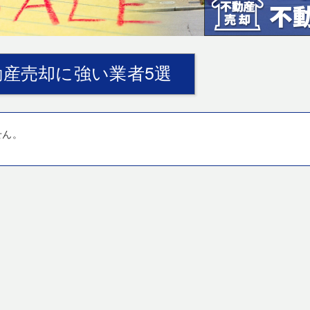
産売却に強い業者5選
せん。