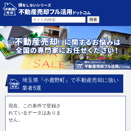
埼玉県『小鹿野町』で不動産売却に強い
業者5選
現在、この条件で登録さ
れているデータはありま
せん。