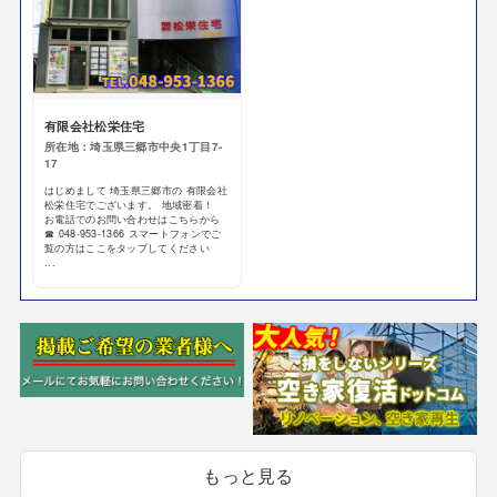
有限会社松栄住宅
所在地：埼玉県三郷市中央1丁目7-
17
はじめまして 埼玉県三郷市の 有限会社
松栄住宅でございます。 地域密着！
お電話でのお問い合わせはこちらから
☎ 048-953-1366 スマートフォンでご
覧の方はここをタップしてください
...
もっと見る