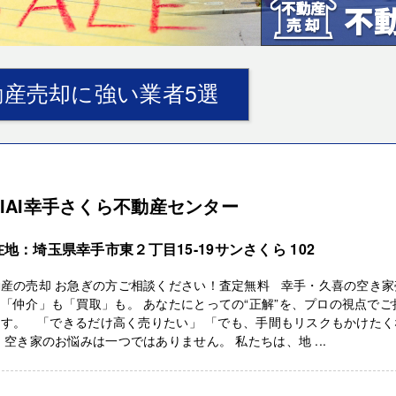
産売却に強い業者5選
EIAI幸手さくら不動産センター
地：埼玉県幸手市東２丁目15-19サンさくら 102
動産の売却 お急ぎの方ご相談ください！査定無料 幸手・久喜の空き家
「仲介」も「買取」も。 あなたにとっての“正解”を、プロの視点でご
ます。 「できるだけ高く売りたい」 「でも、手間もリスクもかけたく
 空き家のお悩みは一つではありません。 私たちは、地 ...