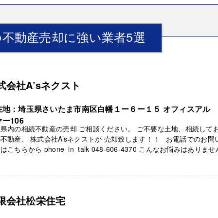
不動産売却に強い業者5選
式会社A’sネクスト
在地：埼玉県さいたま市南区白幡１ー６ー１５ オフィスアル
ー106
県内の相続不動産の売却 ご相談ください。 ご不要な土地、相続して
不動産、 株式会社A’sネクストが 売却致します！！ お電話でのお問
はこちらから phone_in_talk 048-606-4370 こんなお悩みはありま
限会社松栄住宅