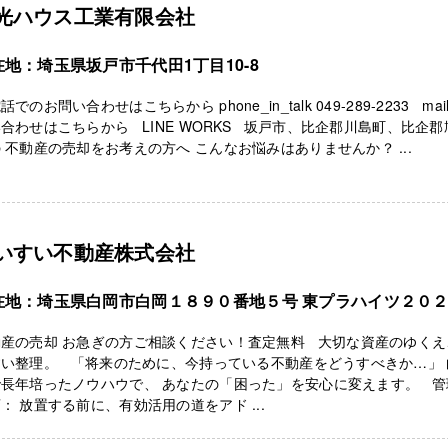
光ハウス工業有限会社
在地：埼玉県坂戸市千代田1丁目10-8
話でのお問い合わせはこちらから phone_in_talk 049-289-2233 mai
合わせはこちらから LINE WORKS 坂戸市、比企郡川島町、比企郡
 不動産の売却をお考えの方へ こんなお悩みはありませんか？ ...
いすい不動産株式会社
在地：埼玉県白岡市白岡１８９０番地５号 東プラハイツ２０
動産の売却 お急ぎの方ご相談ください！査定無料 大切な資産のゆくえ
すい整理。 「将来のために、今持っている不動産をどうすべきか…」 
で長年培ったノウハウで、 あなたの「困った」を安心に変えます。 管
： 放置する前に、有効活用の道をアド ...