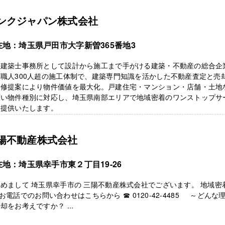
ンクジャパン株式会社
在地：埼玉県戸田市大字新曽365番地3
級建築士事務所として設計から施工まで手がける建築・不動産の総合企
職人300人超の施工体制で、建築専門知識を活かした不動産査定と売
改修提案により物件価値を最大化。戸建住宅・マンション・店舗・土地
広い物件種別に対応し、埼玉県南部エリアで地域密着のワンストップサ
を提供いたします。
陽不動産株式会社
在地：埼玉県幸手市東２丁目19-26
めまして 埼玉県幸手市の 三陽不動産株式会社でございます。 地域密
話でのお問い合わせはこちらから ☎ 0120-42-4485 ～どんな
却をお考えですか？ ...