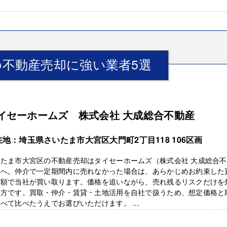
不動産売却に強い業者5選
イセーホームズ 株式会社 大成総合不動産
在地：埼玉県さいたま市大宮区大門町2丁目118 106区画
いたま市大宮区の不動産売却はタイセーホームズ（株式会社 大成総合
）へ。仲介で一定期間内に売れなかった場合は、あらかじめお約束した
障額で当社が買い取ります。価格を追いながら、売れ残るリスクだけを
り方です。買取・仲介・賃貸・土地活用を自社で扱うため、想定価格と
べて比べたうえでお選びいただけます。 ...