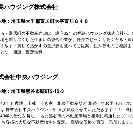
島ハウジング株式会社
在地：埼玉県大里郡寄居町大字寄居８４８
谷市・寄居町の不動産売却は、設立32年の福島ハウジング株式会社へ。
相場を知り尽くした住まいの総合企業が、仲介でじっくり高く売る・買
く手放す・貸して活かすの選択肢を並べてご提案。住み替えのご相談ま
ひとつ。相談・査定無料。
式会社中央ハウジング
地：埼玉県熊谷市曙町2-12-3
40年！ 農地、山林、空き家、相続不動産など 相続してお困りの土地
は 株式会社中央ハウジングが 直接買取らせていただきます！！ 当
40年の歴史を持ち、 地元熊谷市の不動産市場と相場に精通したプロ
 お客様の大切な不動産物件を査定。 適切な価格で買取・売却します。 .