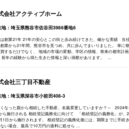
式会社アクティブホーム
在地：埼玉県熊谷市佐谷田3986番地6
は創業21年 21年の安心とこの街と歩み続けてきた、確かな実績 当
創業から21年間、熊谷市を見つめ、共に歩んでまいりました。 単に
売買するだけでなく、 地域の市場の変動、学区の情報、将来の都市計
 長年の経験から得た生きた情報と深い洞察があります。 ...
式会社三丁目不動産
在地：埼玉県深谷市小前田408-3
くなった親から相続した不動産、名義変更していますか？～ 2024年
から施行される 相続登記義務化に向けて 「相続登記の義務化」が、20
月1日から施行されます。 相続登記の義務化後には、期限までに手続
ない場合、最高で10万円の過料に処せら ...