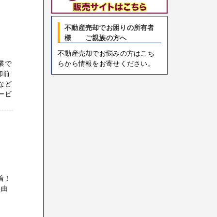
不動産売却でお困りの所有者
様 ご親族の方へ
不動産売却でお悩みの方はこち
らから情報をお寄せください。
業で
却前
など
ービ
着！
理由