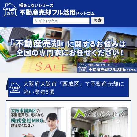
大阪府大阪市『西成区』で不動産売却に
強い業者5選