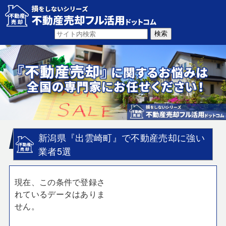
新潟県『出雲崎町』で不動産売却に強い
業者5選
現在、この条件で登録さ
れているデータはありま
せん。