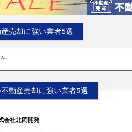
産売却に強い業者5選
せん。
不動産売却に強い業者5選
式会社北岡開発