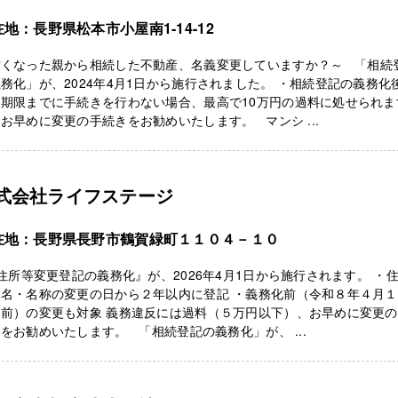
地：長野県松本市小屋南1-14-12
亡くなった親から相続した不動産、名義変更していますか？～ 「相続
務化」が、2024年4月1日から施行されました。 ・相続登記の義務化
、期限までに手続きを行わない場合、最高で10万円の過料に処せられま
お早めに変更の手続きをお勧めいたします。 マンシ ...
式会社ライフステージ
在地：長野県長野市鶴賀緑町１１０４－１０
所等変更登記の義務化』が、2026年4月1日から施行されます。 ・
氏名・名称の変更の日から２年以内に登記 ・義務化前（令和８年４月
り前）の変更も対象 義務違反には過料（５万円以下）、お早めに変更
をお勧めいたします。 「相続登記の義務化」が、 ...