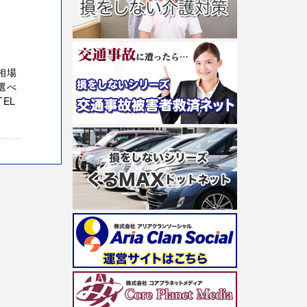
相場
選べ
EL