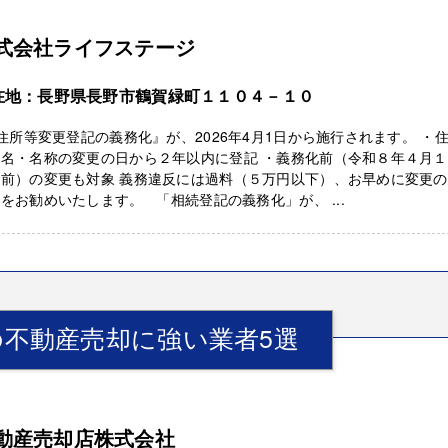
式会社ライフステージ
在地：長野県長野市鶴賀緑町１１０４－１０
所等変更登記の義務化』が、2026年4月1日から施行されます。 ・
氏名・名称の変更の日から２年以内に登記 ・義務化前（令和８年４月
り前）の変更も対象 義務違反には過料（５万円以下）、お早めに変更
をお勧めいたします。 「相続登記の義務化」が、 ...
不動産売却に強い業者5選
動産売却店株式会社