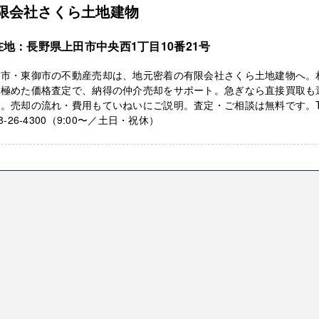
限会社さくら土地建物
在地：長野県上田市中央西1丁目10番21号
田市・東御市の不動産売却は、地元密着の有限会社さくら土地建物へ。
見極めた価格査定で、納得の仲介売却をサポート。急ぎなら直接買取も
。売却の流れ・費用もていねいにご説明。査定・ご相談は無料です。T
68-26-4300（9:00〜／土日・祝休）