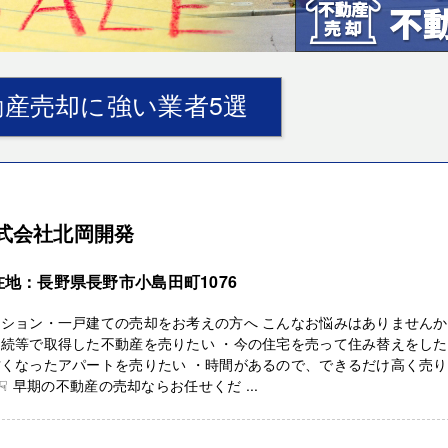
産売却に強い業者5選
式会社北岡開発
在地：長野県長野市小島田町1076
ンション・一戸建ての売却をお考えの方へ こんなお悩みはありません
相続等で取得した不動産を売りたい ・今の住宅を売って住み替えをし
古くなったアパートを売りたい ・時間があるので、できるだけ高く売
☟ 早期の不動産の売却ならお任せくだ ...