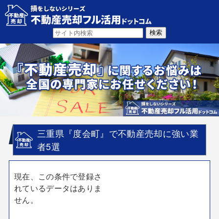
三重県『度会町』で不動産売却に強い業
者5選
現在、この条件で登録さ
れているデータはありま
せん。