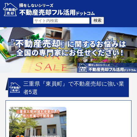
三重県『東員町』で不動産売却に強い業
者5選