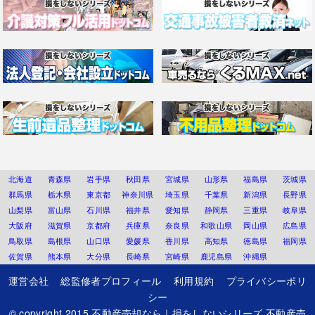
北海道
青森県
岩手県
秋田県
宮城県
山形県
福島県
茨城県
群馬県
栃木県
東京都
神奈川県
埼玉県
千葉県
新潟県
長野県
山梨県
富山県
石川県
福井県
愛知県
静岡県
三重県
岐阜県
大阪府
滋賀県
京都府
兵庫県
奈良県
和歌山県
岡山県
広島県
鳥取県
島根県
山口県
愛媛県
香川県
高知県
徳島県
福岡県
佐賀県
熊本県
大分県
長崎県
宮崎県
鹿児島県
沖縄県
運営会社
総監修者プロフィール
利用規約
プライバシーポリ
シー
© copyright 2015
不動産売却なら｜損をしないシリーズ 不動産売