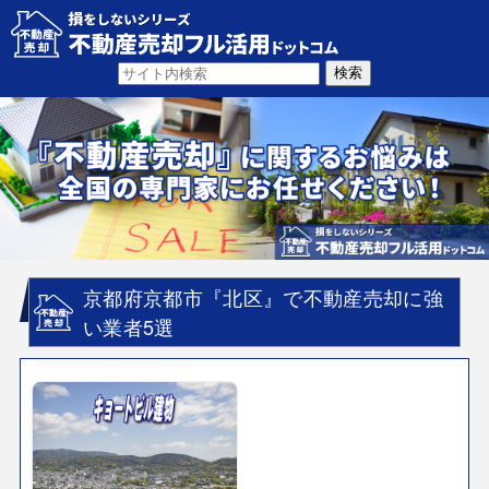
京都府京都市『北区』で不動産売却に強
い業者5選