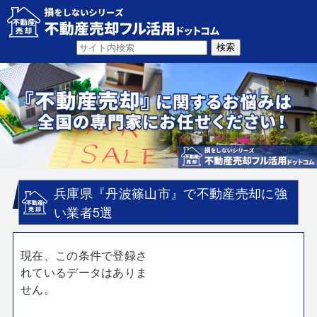
兵庫県『丹波篠山市』で不動産売却に強
い業者5選
現在、この条件で登録さ
れているデータはありま
せん。