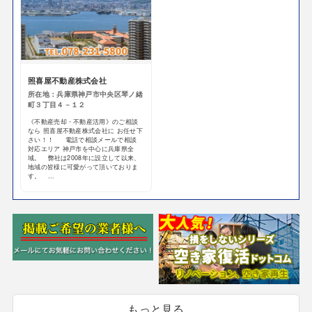
照喜屋不動産株式会社
所在地：兵庫県神戸市中央区琴ノ緒
町３丁目４－１２
《不動産売却・不動産活用》のご相談
なら 照喜屋不動産株式会社に お任せ下
さい！！ 電話で相談メールで相談
対応エリア 神戸市を中心に兵庫県全
域。 弊社は2008年に設立して以来、
地域の皆様に可愛がって頂いておりま
す。 ...
もっと見る