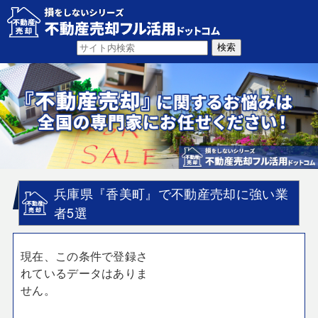
兵庫県『香美町』で不動産売却に強い業
者5選
現在、この条件で登録さ
れているデータはありま
せん。