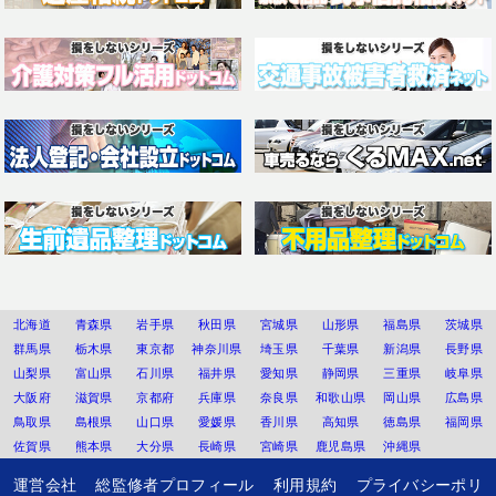
北海道
青森県
岩手県
秋田県
宮城県
山形県
福島県
茨城県
群馬県
栃木県
東京都
神奈川県
埼玉県
千葉県
新潟県
長野県
山梨県
富山県
石川県
福井県
愛知県
静岡県
三重県
岐阜県
大阪府
滋賀県
京都府
兵庫県
奈良県
和歌山県
岡山県
広島県
鳥取県
島根県
山口県
愛媛県
香川県
高知県
徳島県
福岡県
佐賀県
熊本県
大分県
長崎県
宮崎県
鹿児島県
沖縄県
運営会社
総監修者プロフィール
利用規約
プライバシーポリ