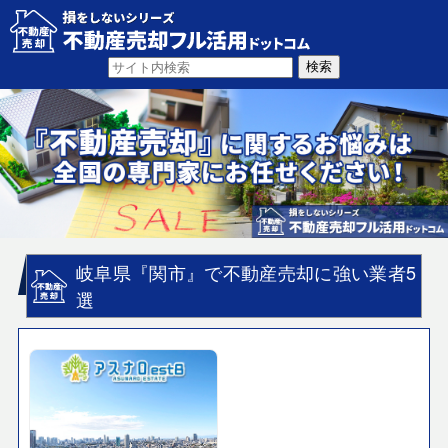
岐阜県『関市』で不動産売却に強い業者5
選