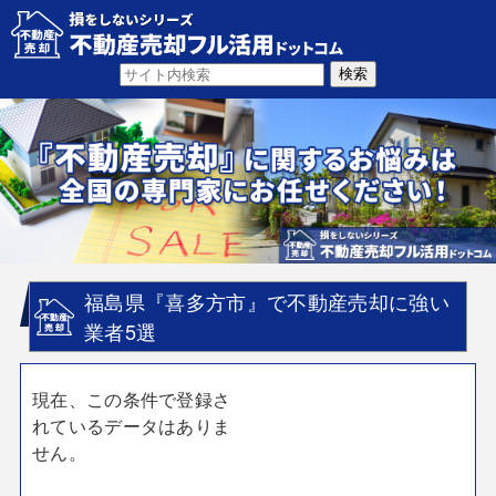
福島県『喜多方市』で不動産売却に強い
業者5選
現在、この条件で登録さ
れているデータはありま
せん。