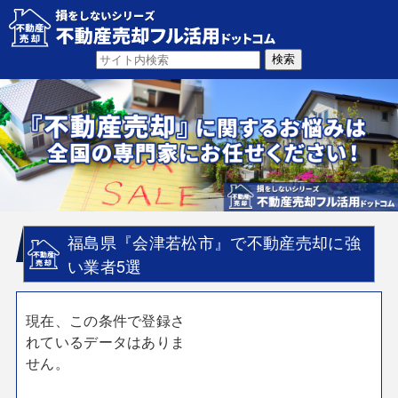
福島県『会津若松市』で不動産売却に強
い業者5選
現在、この条件で登録さ
れているデータはありま
せん。