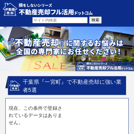
千葉県『一宮町』で不動産売却に強い業
者5選
現在、この条件で登録さ
れているデータはありま
せん。