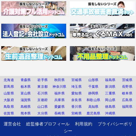
北海道
青森県
岩手県
秋田県
宮城県
山形県
福島県
茨城県
群馬県
栃木県
東京都
神奈川県
埼玉県
千葉県
新潟県
長野県
山梨県
富山県
石川県
福井県
愛知県
静岡県
三重県
岐阜県
大阪府
滋賀県
京都府
兵庫県
奈良県
和歌山県
岡山県
広島県
鳥取県
島根県
山口県
愛媛県
香川県
高知県
徳島県
福岡県
佐賀県
熊本県
大分県
長崎県
宮崎県
鹿児島県
沖縄県
運営会社
総監修者プロフィール
利用規約
プライバシーポリ
シー