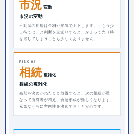
市況
変動
市況の変動
不動産の相場は金利や景気で上下します。「もう少
し待てば」と判断を先送りすると、かえって売り時
を逃してしまうことも少なくありません。
RISK 04
相続
複雑化
相続の複雑化
売却を決めかねたまま放置すると、次の相続が重
なって所有者が増え、合意形成が難しくなります。
元気なうちに方向性を決めておくと安心です。