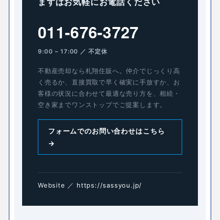
まずはお気軽にお電話ください
011-676-3727
9:00 – 17:00 ／ 不定休
不動産売却なら札翔住販へ。仲介でじっくり高
く売るか、直接買取で早く確実に手放すか、お
客様の状況に合わせて最適な売り方を、相続・
空き家までワンストップでご提案します。
フォームでのお問い合わせはこちら
→
Website ／
https://sassyou.jp/