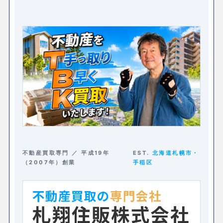
不動産買取専門 ／ 平成19年
EST.
北海道札幌市・
（2007年）創業
手稲区