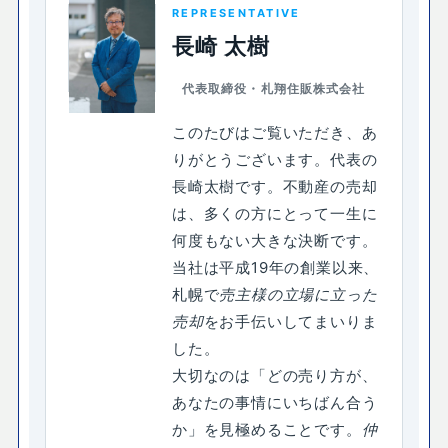
REPRESENTATIVE
長崎 太樹
代表取締役・札翔住販株式会社
このたびはご覧いただき、あ
りがとうございます。代表の
長崎太樹です。不動産の売却
は、多くの方にとって一生に
何度もない大きな決断です。
当社は平成19年の創業以来、
札幌で
売主様の立場に立った
売却
をお手伝いしてまいりま
した。
大切なのは「どの売り方が、
あなたの事情にいちばん合う
か」を見極めることです。
仲