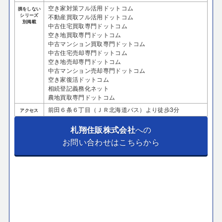
空き家対策フル活用ドットコム
損をしない
シリーズ
不動産買取フル活用ドットコム
別掲載
中古住宅買取専門ドットコム
空き地買取専門ドットコム
中古マンション買取専門ドットコム
中古住宅売却専門ドットコム
空き地売却専門ドットコム
中古マンション売却専門ドットコム
空き家復活ドットコム
相続登記義務化ネット
農地買取専門ドットコム
前田６条６丁目（ＪＲ北海道バス）より徒歩3分
アクセス
札翔住販株式会社
への
お問い合わせはこちらから