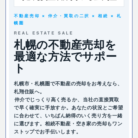
不動産売却 × 仲介・買取の二択 × 相続 × 札
幌圏
REAL ESTATE SALE
札幌の不動産売却を
最適な方法でサポー
ト
札幌市・札幌圏で不動産の売却をお考えなら、
札翔住販へ。
仲介でじっくり高く売る
か、
当社の直接買取
で早く確実に手放す
か。あなたの状況とご希望
に合わせて、いちばん納得のいく売り方を一緒
に選びます。相続不動産・空き家の売却もワン
ストップでお手伝いします。