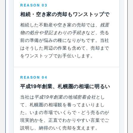
REASON 03
相続・空き家の売却もワンストップで
相続した不動産や空き家の売却では、
残置
物の処分や登記まわりの手続き
など、売る
前の準備が悩みの種になりがちです。当社
はそうした周辺の作業も含めて、売却まで
をワンストップでお手伝いします。
REASON 04
平成19年創業、札幌圏の相場に明るい
当社は
平成19年創業の地域密着会社
とし
て、札幌圏の相場観を養ってまいりまし
た。いまの市場でいくらで・どう売るのが
現実的かを、正直でわかりやすい言葉でご
説明し、納得のいく売却を支えます。