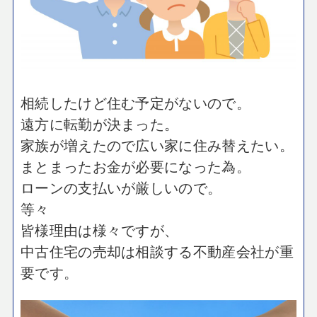
相続したけど住む予定がないので。
遠方に転勤が決まった。
家族が増えたので広い家に住み替えたい。
まとまったお金が必要になった為。
ローンの支払いが厳しいので。
等々
皆様理由は様々ですが、
中古住宅の売却は
相談する不動産会社が重
要です。