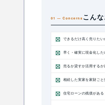
こんな
できるだけ高く売りたい
早く・確実に現金化した
売るか貸すか活用するか
相続した実家を家財ごと
住宅ローンの残債がある