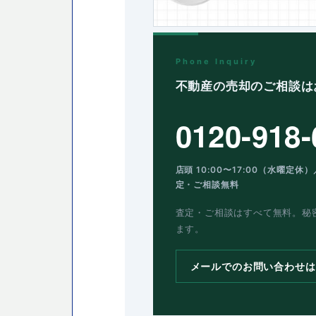
Phone Inquiry
不動産の売却のご相談は
0120-918-
店頭 10:00〜17:00（水曜定休）
定・ご相談無料
査定・ご相談はすべて無料。秘
ます。
メールでのお問い合わせは