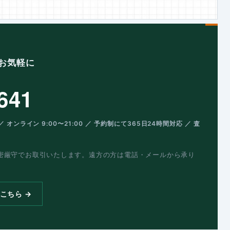
お気軽に
641
／ オンライン 9:00〜21:00 ／ 予約制にて365日24時間対応 ／ 査
密厳守でお取引いたします。遠方の方は電話・メールから承り
こちら →