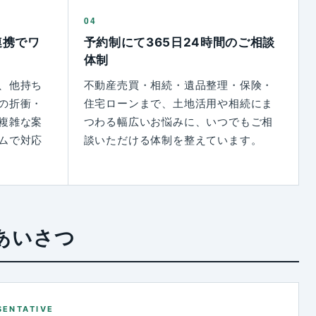
04
連携でワ
予約制にて365日24時間のご相談
体制
、他持ち
不動産売買・相続・遺品整理・保険・
の折衝・
住宅ローンまで、土地活用や相続にま
複雑な案
つわる幅広いお悩みに、いつでもご相
ムで対応
談いただける体制を整えています。
あいさつ
SENTATIVE