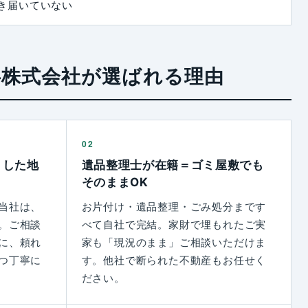
き届いていない
事株式会社が選ばれる理由
02
くした地
遺品整理士が在籍＝ゴミ屋敷でも
そのままOK
当社は、
お片付け・遺品整理・ごみ処分まです
。ご相談
べて自社で完結。家財で埋もれたご実
に、頼れ
家も「現況のまま」ご相談いただけま
つ丁寧に
す。他社で断られた不動産もお任せく
ださい。