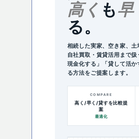
高く
も
早
る。
相続した実家、空き家、土
自社買取・賃貸活用まで扱
現金化する」「貸して活か
る方法をご提案します。
COMPARE
高く/早く/貸すを比較提
案
最適化