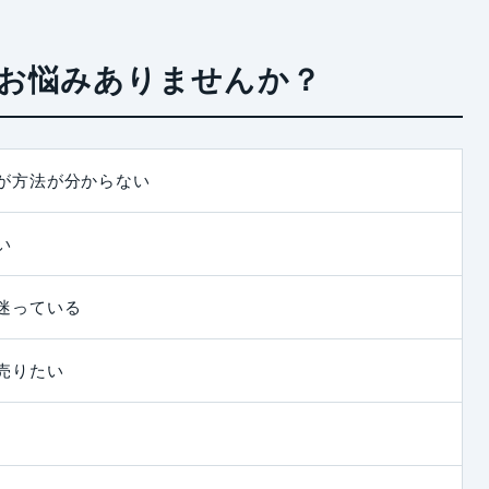
お悩みありませんか？
が方法が分からない
い
迷っている
売りたい