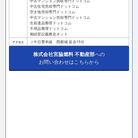
中古マンション買取専門ドットコム
中古住宅売却専門ドットコム
空き地売却専門ドットコム
中古マンション売却専門ドットコム
生前遺品整理ドットコム
不用品整理ドットコム
相続登記義務化ネット
ＪＲ日豊本線 西都城 徒歩15分
アクセス
株式会社宮脇燃料 不動産部
への
お問い合わせはこちらから