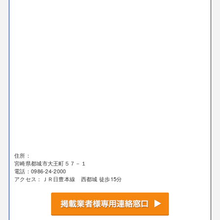
住所：
宮崎県都城市大王町５７－１
電話：0986-24-2000
アクセス：ＪＲ日豊本線 西都城 徒歩15分