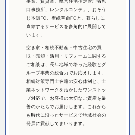
事業、賃貸業、県営住宅指定管理者窓
口事務所、レンタルコンテナ、おそう
じ本舗FC、壁紙革命FCと、暮らしに
直結するサービスを多角的に展開して
います。
空き家・相続不動産・中古住宅の買
取・売却・活用・リフォームに関する
ご相談は、長年地域で培った経験とグ
ループ事業の総合力でお応えします。
相続対策専門士在籍の安心体制と、士
業ネットワークを活かしたワンストッ
プ対応で、お客様の大切なご資産を最
善のかたちでお届けします。これから
も時代に沿ったサービスで地域社会の
発展に貢献してまいります。