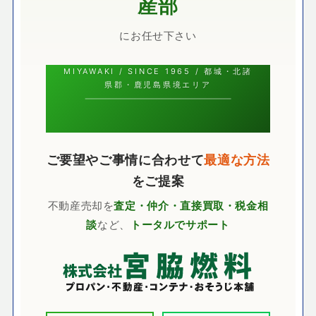
産部
にお任せ下さい
MIYAWAKI / SINCE 1965 / 都城・北諸
県郡・鹿児島県境エリア
ご要望やご事情に合わせて
最適な方法
をご提案
不動産売却を
査定・仲介・直接買取・税金相
談
など、
トータルでサポート