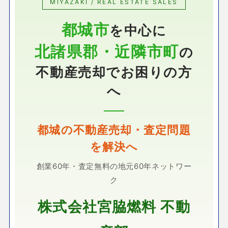
MIYAZAKI / REAL ESTATE SALES
都城市
を中心に
北諸県郡・近隣市町
の
不動産売却でお困りの方
へ
都城の不動産売却・査定問題
を解決へ
創業60年・査定無料の地元60年ネットワー
ク
株式会社宮脇燃料 不動