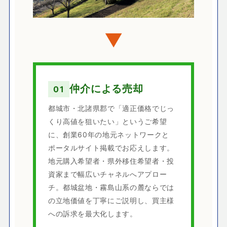
▼
仲介による売却
01
都城市・北諸県郡で「適正価格でじっ
くり高値を狙いたい」というご希望
に、創業60年の地元ネットワークと
ポータルサイト掲載でお応えします。
地元購入希望者・県外移住希望者・投
資家まで幅広いチャネルへアプロー
チ。都城盆地・霧島山系の麓ならでは
の立地価値を丁寧にご説明し、買主様
への訴求を最大化します。