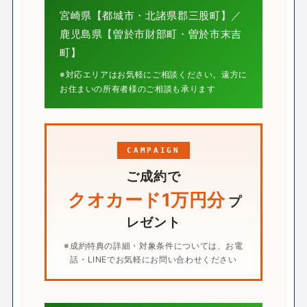
宮崎県【都城市・北諸県郡三股町】／
鹿児島県【曽於市財部町・曽於市末吉
町】
※対応エリアはお気軽にご相談ください。遠方に
お住まいの所有者様のご相談も承ります
CAMPAIGN
ご成約で
クオカード1万円分
プ
レゼント
※成約特典の詳細・対象条件については、お電
話・LINEでお気軽にお問い合わせください