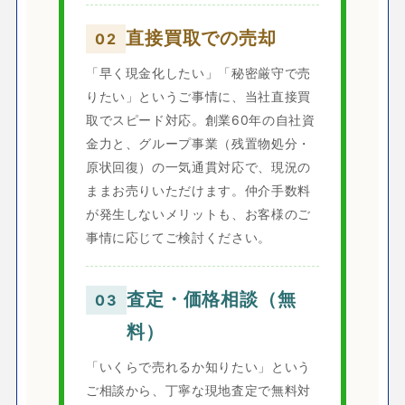
直接買取での売却
02
「早く現金化したい」「秘密厳守で売
りたい」というご事情に、当社直接買
取でスピード対応。創業60年の自社資
金力と、グループ事業（残置物処分・
原状回復）の一気通貫対応で、現況の
ままお売りいただけます。仲介手数料
が発生しないメリットも、お客様のご
事情に応じてご検討ください。
査定・価格相談（無
03
料）
「いくらで売れるか知りたい」という
ご相談から、丁寧な現地査定で無料対