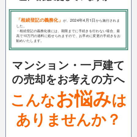
「相続登記の義務化」
2024年4月1日
が、
から施行されま
した。
・相続登記の義務化後には、期限までに手続きを行わない場合、最
高で10万円の過料に処せられますので、お早めに変更の手続きをお
勧めいたします。
マンション・一戸建て
の売却をお考えの方へ
お悩み
こんな
は
ありませんか？