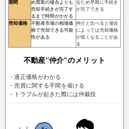
期間
め買取の場合よりも
るため早期に手続き
売却手続きが完了す
が完了できる
るまで時間がかかる
売却価格
不動産市場の相場価
仲介と比べると場合
格で売却できる可能
によっては売却価格
性がある
が低くなることがあ
る
不動産”仲介”のメリット
・適正価格がわかる
・売買に関する手間を省ける
・トラブルが起きた際には仲裁役