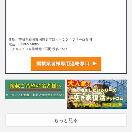
住所：茨城県石岡市国府６丁目４－２０ ブリーロ石岡
電話：0299-57-6927
アクセス：ＪＲ常磐線 / 石岡 徒歩 15分
もっと見る