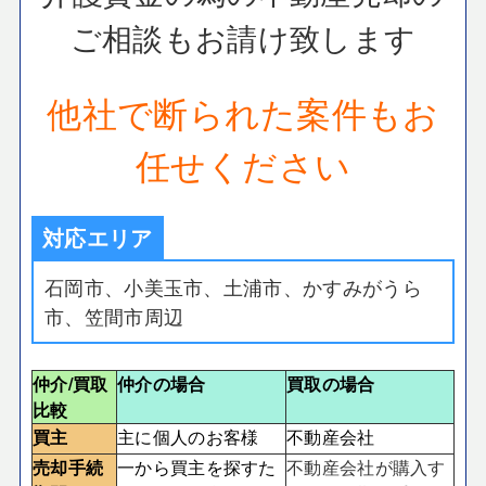
ご相談もお請け致します
他社で断られた案件もお
任せください
対応エリア
石岡市、小美玉市、土浦市、かすみがうら
市、笠間市周辺
仲介/買取
仲介の場合
買取の場合
比較
買主
主に個人のお客様
不動産会社
売却手続
一から買主を探すた
不動産会社が購入す