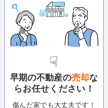
☟
早期の不動産の
売却
な
らお任せください！
傷んだ家でも大丈夫です！