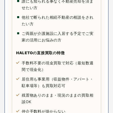
誰にも知られる事なく不動産売却を済ま
せたい方
他社で断られた相続不動産の相談をされ
たい方
ご両親が介護施設に入居する予定でご実
家の活用にお悩みの方
HALETOの
直接買取
の特徴
手数料不要の現金買取で対応（最短数週
間で現金化）
居住用も事業用（収益物件・アパート・
駐車場等）も買取対応可
残置物ありのまま・現況のままの買取相
談OK
仲介手数料が掛からない