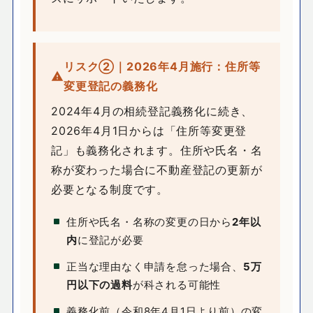
リスク②｜2026年4月施行：住所等
変更登記の義務化
2024年4月の相続登記義務化に続き、
2026年4月1日からは「住所等変更登
記」も義務化されます。住所や氏名・名
称が変わった場合に不動産登記の更新が
必要となる制度です。
住所や氏名・名称の変更の日から
2年以
内
に登記が必要
正当な理由なく申請を怠った場合、
5万
円以下の過料
が科される可能性
義務化前（令和8年4月1日より前）の変