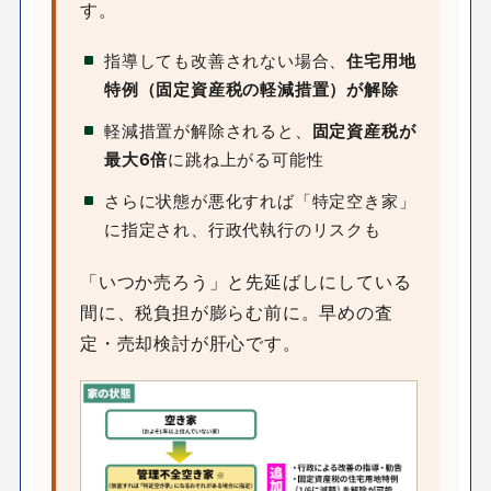
す。
指導しても改善されない場合、
住宅用地
特例（固定資産税の軽減措置）が解除
軽減措置が解除されると、
固定資産税が
最大6倍
に跳ね上がる可能性
さらに状態が悪化すれば「特定空き家」
に指定され、行政代執行のリスクも
「いつか売ろう」と先延ばしにしている
間に、税負担が膨らむ前に。早めの査
定・売却検討が肝心です。