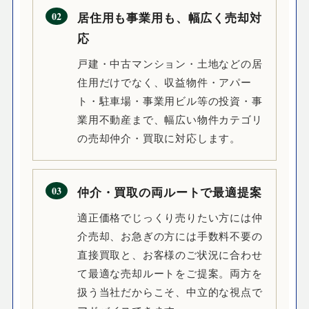
02
居住用も事業用も、幅広く売却対
応
戸建・中古マンション・土地などの居
住用だけでなく、収益物件・アパー
ト・駐車場・事業用ビル等の投資・事
業用不動産まで、幅広い物件カテゴリ
の売却仲介・買取に対応します。
03
仲介・買取の両ルートで最適提案
適正価格でじっくり売りたい方には仲
介売却、お急ぎの方には手数料不要の
直接買取と、お客様のご状況に合わせ
て最適な売却ルートをご提案。両方を
扱う当社だからこそ、中立的な視点で