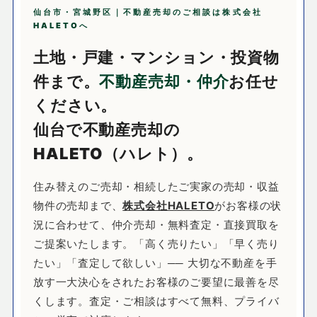
仙台市・宮城野区｜不動産売却のご相談は株式会社
HALETOへ
土地・戸建・マンション・投資物
件まで。
不動産売却・仲介
お任せ
ください。
仙台で不動産売却の
HALETO（ハレト）。
住み替えのご売却・相続したご実家の売却・収益
物件の売却まで、
株式会社HALETO
がお客様の状
況に合わせて、仲介売却・無料査定・直接買取を
ご提案いたします。「高く売りたい」「早く売り
たい」「査定して欲しい」── 大切な不動産を手
放す一大決心をされたお客様のご要望に最善を尽
くします。査定・ご相談はすべて無料、プライバ