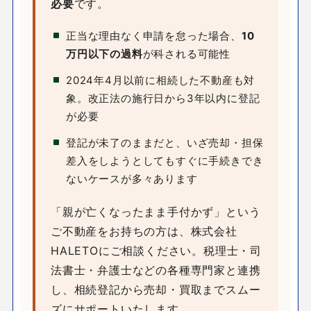
必要
です。
正当な理由なく申請を怠った場合、
10
万円以下の過料
が科される可能性
2024年4月以前に相続した不動産も対
象。改正法の施行日から3年以内に登記
が必要
登記が未了のままだと、いざ売却・担保
差入をしようとしてもすぐに手続きでき
ないケースが多々あります
「親が亡くなったまま手付かず」という
ご不動産をお持ちの方は、株式会社
HALETOにご相談ください。税理士・司
法書士・弁護士などの各種専門家と連携
し、相続登記から売却・買取までスムー
ズにサポートいたします。