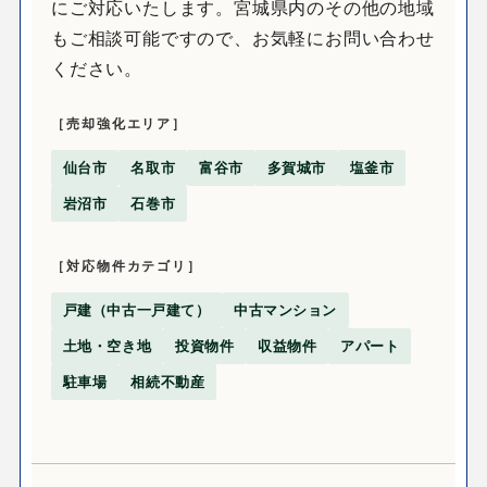
にご対応いたします。宮城県内のその他の地域
もご相談可能ですので、お気軽にお問い合わせ
ください。
［売却強化エリア］
仙台市
名取市
富谷市
多賀城市
塩釜市
岩沼市
石巻市
［対応物件カテゴリ］
戸建（中古一戸建て）
中古マンション
土地・空き地
投資物件
収益物件
アパート
駐車場
相続不動産