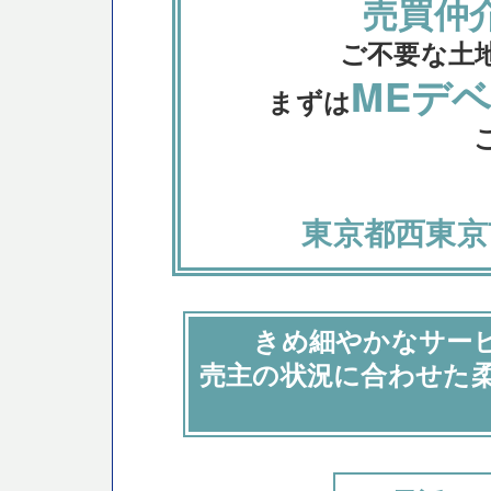
売買仲
ご不要な土
MEデ
まずは
東京都西東京
きめ細やかなサー
売主の状況に合わせた