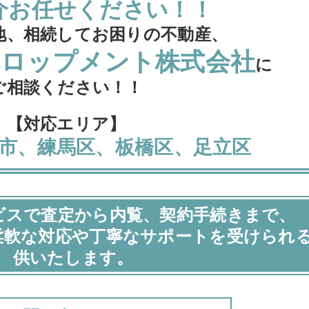
介お任せください！！
地、相続してお困りの不動産、
ベロップメント株式会社
に
ご相談ください！！
【対応エリア】
市、練馬区、板橋区、足立区
ビスで査定から内覧、契約手続きまで、
柔軟な対応や丁寧なサポートを受けられ
供いたします。