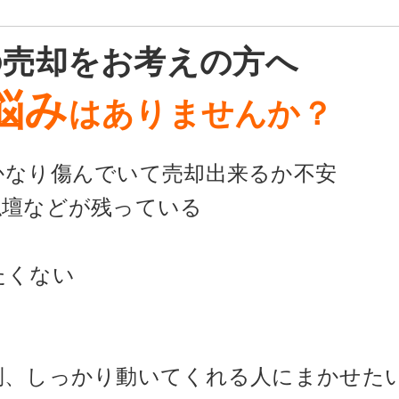
の売却をお考えの方へ
悩み
はありませんか？
かなり傷んでいて売却出来るか不安
仏壇などが残っている
たくない
倒、しっかり動いてくれる人にまかせた