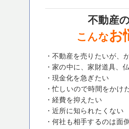
不動産
お
こんな
・不動産を売りたいが、
・家の中に、家財道具、
・現金化を急ぎたい
・忙しいので時間をかけ
・経費を抑えたい
・近所に知られたくない
・何社も相手するのは面