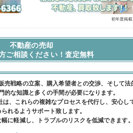
初年度掲
不動産の売却
方ご相談ください！査定無料
販売戦略の立案、購入希望者との交渉、そして法
門的な知識と多くの手間が必要になります。
社は、これらの複雑なプロセスを代行し、安心し
められるようサポート致します。
大幅に軽減し、トラブルのリスクを低減できます