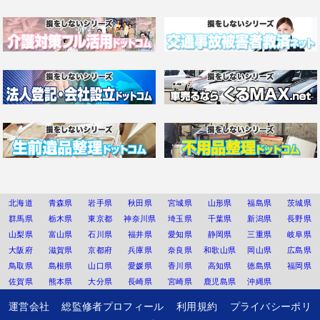
北海道
青森県
岩手県
秋田県
宮城県
山形県
福島県
茨城県
群馬県
栃木県
東京都
神奈川県
埼玉県
千葉県
新潟県
長野県
山梨県
富山県
石川県
福井県
愛知県
静岡県
三重県
岐阜県
大阪府
滋賀県
京都府
兵庫県
奈良県
和歌山県
岡山県
広島県
鳥取県
島根県
山口県
愛媛県
香川県
高知県
徳島県
福岡県
佐賀県
熊本県
大分県
長崎県
宮崎県
鹿児島県
沖縄県
運営会社
総監修者プロフィール
利用規約
プライバシーポリ