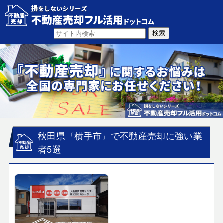
秋田県『横手市』で不動産売却に強い業
者5選