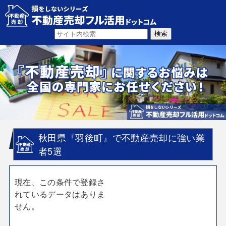
秋田県『羽後町』で不動産売却に強い業
者5選
現在、この条件で登録さ
れているデータはありま
せん。