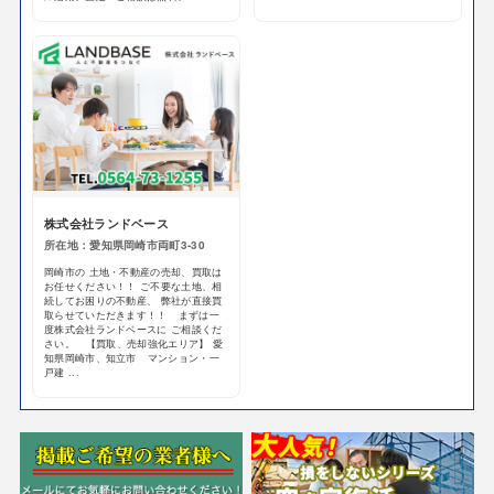
株式会社ランドベース
所在地：愛知県岡崎市両町3-30
岡崎市の 土地・不動産の売却、買取は
お任せください！！ ご不要な土地、相
続してお困りの不動産、 弊社が直接買
取らせていただきます！！ まずは一
度株式会社ランドベースに ご相談くだ
さい。 【買取、売却強化エリア】 愛
知県岡崎市、知立市 マンション・一
戸建 ...