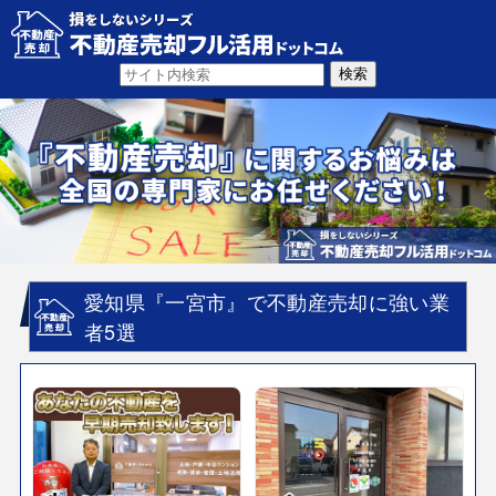
愛知県『一宮市』で不動産売却に強い業
者5選