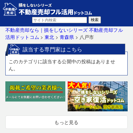
不動産売却なら｜損をしないシリーズ 不動産売却フル
活用ドットコム
>
東北
>
青森県
>
八戸市
該当する専門家はこちら
このカテゴリに該当する公開中の投稿はありませ
ん。
もっと見る