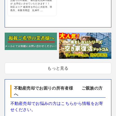
お困りの不動産、 株式会社丸神不動産
が お手伝いさせていただきます！！
対応エリア 岐阜市を中心に大垣市、羽
島市、本巣市周辺 丸神不 ...
もっと見る
不動産売却でお困りの所有者様 ご親族の方
へ
不動産売却でお悩みの方はこちらから情報をお寄
せください。