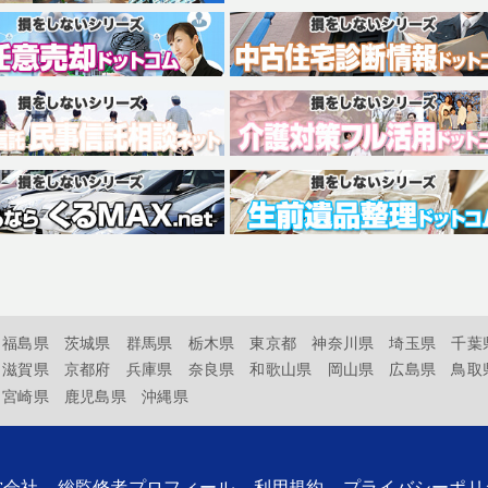
福島県
茨城県
群馬県
栃木県
東京都
神奈川県
埼玉県
千葉
滋賀県
京都府
兵庫県
奈良県
和歌山県
岡山県
広島県
鳥取
宮崎県
鹿児島県
沖縄県
営会社
総監修者プロフィール
利用規約
プライバシーポリ