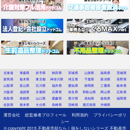
北海道
青森県
岩手県
秋田県
宮城県
山形県
福島県
茨城県
群馬県
栃木県
東京都
神奈川県
埼玉県
千葉県
新潟県
長野県
山梨県
富山県
石川県
福井県
愛知県
静岡県
三重県
岐阜県
大阪府
滋賀県
京都府
兵庫県
奈良県
和歌山県
岡山県
広島県
鳥取県
島根県
山口県
愛媛県
香川県
高知県
徳島県
福岡県
佐賀県
熊本県
大分県
長崎県
宮崎県
鹿児島県
沖縄県
運営会社
総監修者プロフィール
利用規約
プライバシーポリ
シー
© copyright 2015
不動産売却なら｜損をしないシリーズ 不動産売